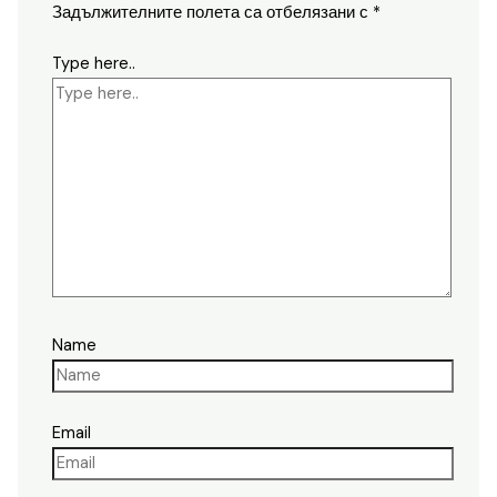
Задължителните полета са отбелязани с
*
Type here..
Name
Email