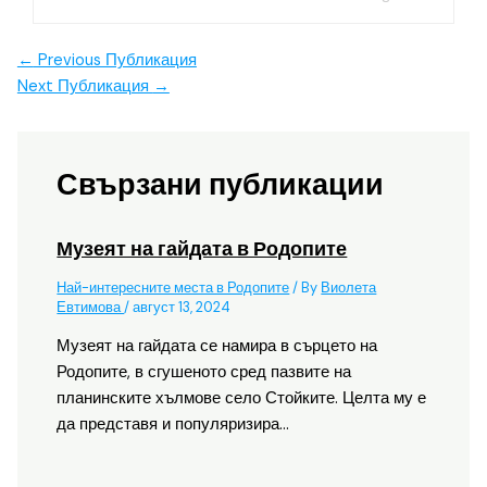
←
Previous Публикация
Next Публикация
→
Свързани публикации
Музеят на гайдата в Родопите
Най-интересните места в Родопите
/ By
Виолета
Евтимова
/
август 13, 2024
Музеят на гайдата се намира в сърцето на
Родопите, в сгушеното сред пазвите на
планинските хълмове село Стойките. Целта му е
да представя и популяризира…