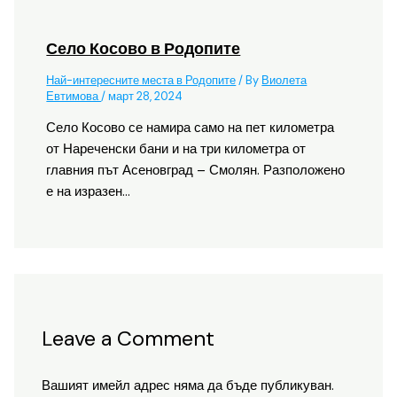
Село Косово в Родопите
Най-интересните места в Родопите
/ By
Виолета
Евтимова
/
март 28, 2024
Село Косово се намира само на пет километра
от Нареченски бани и на три километра от
главния път Асеновград – Смолян. Разположено
е на изразен…
Leave a Comment
Вашият имейл адрес няма да бъде публикуван.