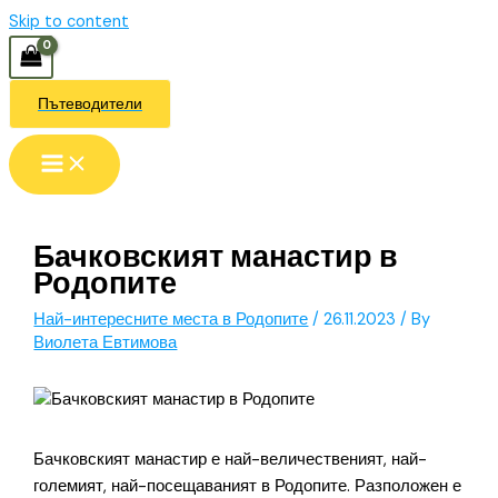
Skip to content
Пътеводители
Бачковският манастир в
Родопите
Най-интересните места в Родопите
/
26.11.2023
/ By
Виолета Евтимова
Бачковският манастир е най-величественият, най-
големият, най-посещаваният в Родопите. Разположен е