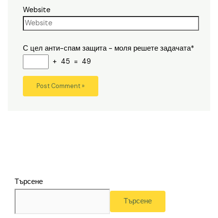
Website
С цел анти-спам защита - моля решете задачата*
+ 45 = 49
Търсене
Търсене