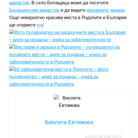
манастир
. В село Белащица може да посетите
Белащенския манастир
и да видите
вековните чинари
.
Още невероятно красиви места в Родопите и България
ще откриете
тук
:
Виолета Евтимова
bookmartbg.com/