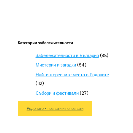
Категории забележителности
Забележителности в България
(88)
Мистерии и загадки
(54)
Най-интересните места в Родопите
(112)
Събори и фестивали
(27)
Родопите - познати и непознати